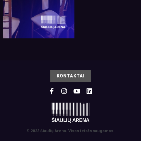
KONTAKTAI
© 2023 Šiaulių Arena. Visos teisės saugomos.