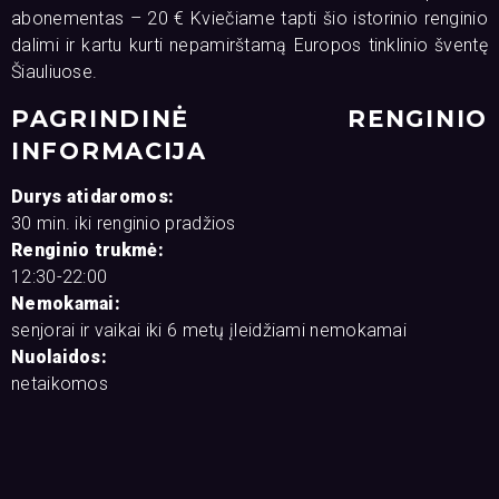
abonementas – 20 € Kviečiame tapti šio istorinio renginio
dalimi ir kartu kurti nepamirštamą Europos tinklinio šventę
Šiauliuose.
PAGRINDINĖ RENGINIO
INFORMACIJA
Durys atidaromos:
30 min. iki renginio pradžios
Renginio trukmė:
12:30-22:00
Nemokamai:
senjorai ir vaikai iki 6 metų įleidžiami nemokamai
Nuolaidos:
netaikomos