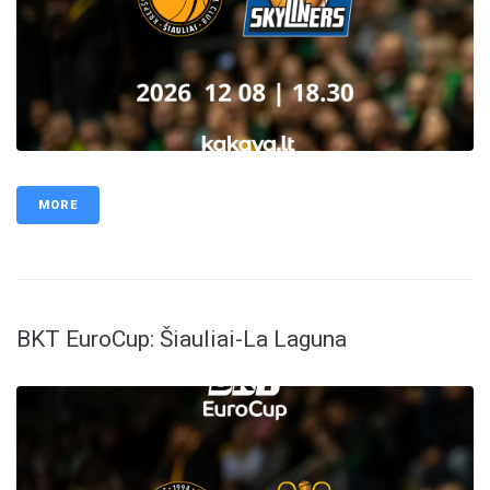
MORE
BKT EuroCup: Šiauliai-La Laguna