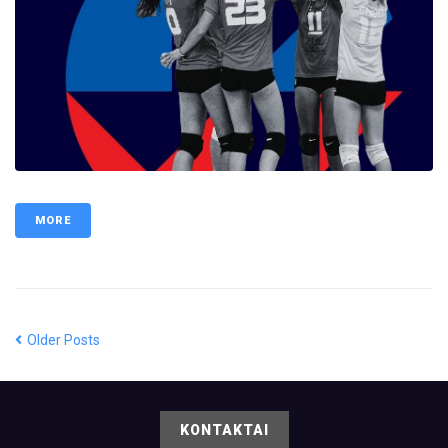
MORE
Older Posts
KONTAKTAI