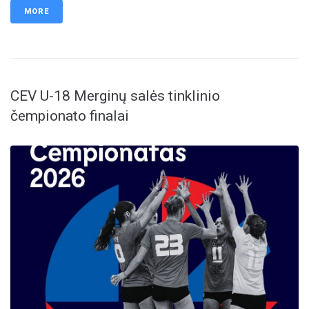
MORE
CEV U-18 Merginų salės tinklinio
čempionato finalai