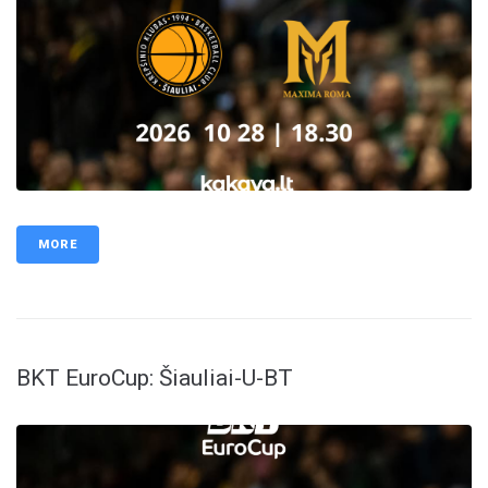
MORE
BKT EuroCup: Šiauliai-U-BT