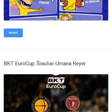
MORE
BKT EuroCup: Šiauliai-Umana Reyer