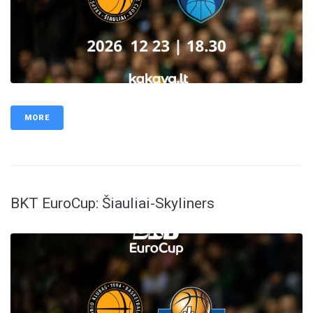
MORE
BKT EuroCup: Šiauliai-Skyliners