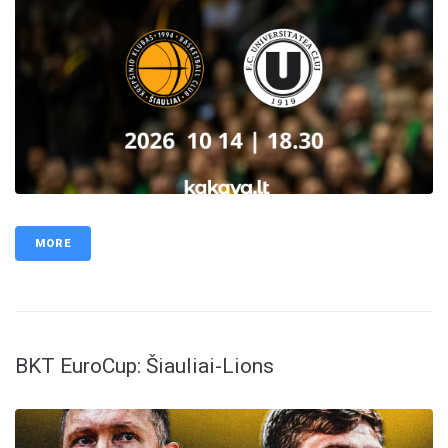
MORE
BKT EuroCup: Šiauliai-Lions