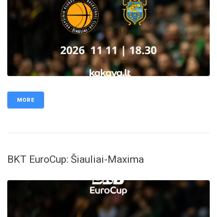
MORE
BKT EuroCup: Šiauliai-Maxima