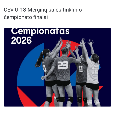
CEV U-18 Merginų salės tinklinio
čempionato finalai