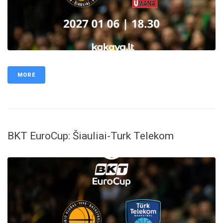
MORE
BKT EuroCup: Šiauliai-Turk Telekom