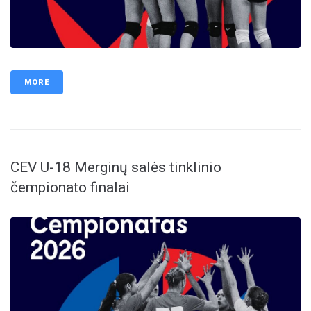
MORE
CEV U-18 Merginų salės tinklinio
čempionato finalai