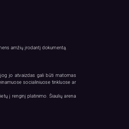
asmens amžių įrodantį dokumentą.
, jog jo atvaizdas gali būti matomas
rieinamuose socialiniuose tinkluose ar
tų į renginį platinimo. Šiaulių arena