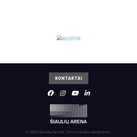
KONTAKTAI
© 2023 Šiaulių Arena. Visos teisės saugomos.