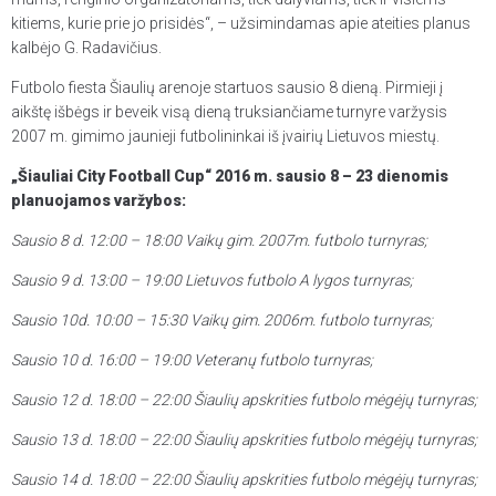
kitiems, kurie prie jo prisidės“, – užsimindamas apie ateities planus
kalbėjo G. Radavičius.
Futbolo fiesta Šiaulių arenoje startuos sausio 8 dieną. Pirmieji į
aikštę išbėgs ir beveik visą dieną truksiančiame turnyre varžysis
2007 m. gimimo jaunieji futbolininkai iš įvairių Lietuvos miestų.
„Šiauliai City Football Cup“ 2016 m. sausio 8 – 23 dienomis
planuojamos varžybos:
Sausio 8 d. 12:00 – 18:00 Vaikų gim. 2007m. futbolo turnyras;
Sausio 9 d. 13:00 – 19:00 Lietuvos futbolo A lygos turnyras;
Sausio 10d. 10:00 – 15:30 Vaikų gim. 2006m. futbolo turnyras;
Sausio 10 d. 16:00 – 19:00 Veteranų futbolo turnyras;
Sausio 12 d. 18:00 – 22:00 Šiaulių apskrities futbolo mėgėjų turnyras;
Sausio 13 d. 18:00 – 22:00 Šiaulių apskrities futbolo mėgėjų turnyras;
Sausio 14 d. 18:00 – 22:00 Šiaulių apskrities futbolo mėgėjų turnyras;